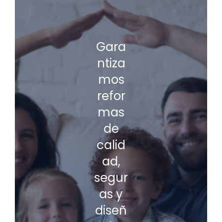
Gara
ntiza
mos
refor
mas
de
calid
ad,
segur
as y
diseñ